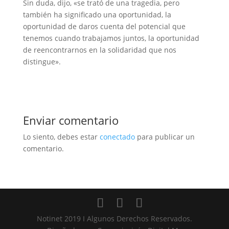
Sin duda, dijo, «se trató de una tragedia, pero
también ha significado una oportunidad, la
oportunidad de daros cuenta del potencial que
tenemos cuando trabajamos juntos, la oportunidad
de reencontrarnos en la solidaridad que nos
distingue».
Enviar comentario
Lo siento, debes estar
conectado
para publicar un
comentario.
Notinet 2019 I Algunos Derechos Reservados.