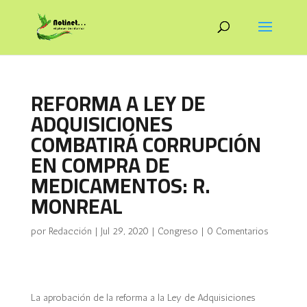
REFORMA A LEY DE
ADQUISICIONES
COMBATIRÁ CORRUPCIÓN
EN COMPRA DE
MEDICAMENTOS: R.
MONREAL
por
Redacción
|
Jul 29, 2020
|
Congreso
|
0 Comentarios
La aprobación de la reforma a la Ley de Adquisiciones