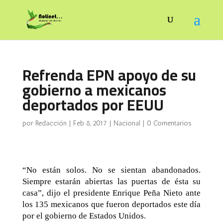
Refrenda EPN apoyo de su
gobierno a mexicanos
deportados por EEUU
por
Redacción
|
Feb 8, 2017
|
Nacional
|
0 Comentarios
“No están solos. No se sientan abandonados.
Siempre estarán abiertas las puertas de ésta su
casa”, dijo el presidente Enrique Peña Nieto ante
los 135 mexicanos que fueron deportados este día
por el gobierno de Estados Unidos.