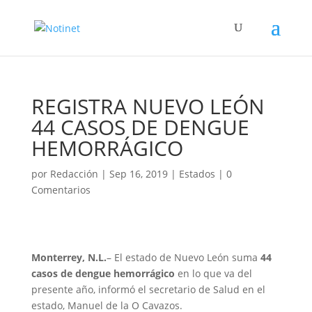
REGISTRA NUEVO LEÓN
44 CASOS DE DENGUE
HEMORRÁGICO
por
Redacción
|
Sep 16, 2019
|
Estados
|
0
Comentarios
Monterrey, N.L.
– El estado de Nuevo León suma
44
casos de dengue hemorrágico
en lo que va del
presente año, informó el secretario de Salud en el
estado, Manuel de la O Cavazos.