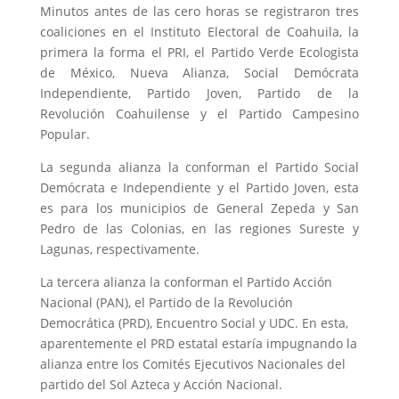
Minutos antes de las cero horas se registraron tres
coaliciones en el Instituto Electoral de Coahuila, la
primera la forma el PRI, el Partido Verde Ecologista
de México, Nueva Alianza, Social Demócrata
Independiente, Partido Joven, Partido de la
Revolución Coahuilense y el Partido Campesino
Popular.
La segunda alianza la conforman el Partido Social
Demócrata e Independiente y el Partido Joven, esta
es para los municipios de General Zepeda y San
Pedro de las Colonias, en las regiones Sureste y
Lagunas, respectivamente.
La tercera alianza la conforman el Partido Acción
Nacional (PAN), el Partido de la Revolución
Democrática (PRD), Encuentro Social y UDC. En esta,
aparentemente el PRD estatal estaría impugnando la
alianza entre los Comités Ejecutivos Nacionales del
partido del Sol Azteca y Acción Nacional.