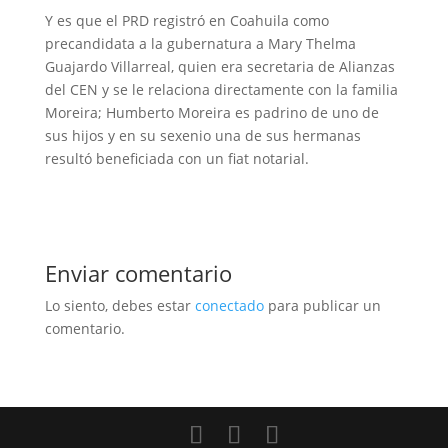
Y es que el PRD registró en Coahuila como
precandidata a la gubernatura a Mary Thelma
Guajardo Villarreal, quien era secretaria de Alianzas
del CEN y se le relaciona directamente con la familia
Moreira; Humberto Moreira es padrino de uno de
sus hijos y en su sexenio una de sus hermanas
resultó beneficiada con un fiat notarial.
Enviar comentario
Lo siento, debes estar
conectado
para publicar un
comentario.