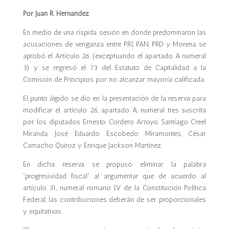
Por Juan R. Hernández
En medio de una ríspida sesión en donde predominaron las
acusaciones de venganza entre PRI, PAN, PRD y Morena, se
aprobó el Artículo 26 (exceptuando el apartado A numeral
3) y se regresó el 73 del Estatuto de Capitalidad a la
Comisión de Principios por no alcanzar mayoría calificada.
El punto álgido se dio en la presentación de la reserva para
modificar el artículo 26, apartado A, numeral tres suscrita
por los diputados Ernesto Cordero Arroyo, Santiago Creel
Miranda, José Eduardo Escobedo Miramontes, César
Camacho Quiroz y Enrique Jackson Martínez.
En dicha reserva se propuso eliminar la palabra
“progresividad fiscal” al argumentar que de acuerdo al
artículo 31, numeral romano IV de la Constitución Política
Federal, las contribuciones deberán de ser proporcionales
y equitativas.