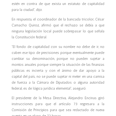
estén en contra de que exista un estatuto de capitalidad
para la ciudad”, dijo.
En respuesta, el coordinador de la bancada tricolor, César
Camacho Quiroz, afirmó que el rechazo se debía a que
ninguna legislación local puede sobrepasar lo que señala
la Constitución federal.
“El fondo de capitalidad con su nombre no debe de ir, no
caben ese tipo de precisiones porque eventualmente puede
cambiar su denominación, porque no pueden sujetar a
montos anuales porque siempre la situación de las finanzas
públicas es incierta y con el ánimo de dar apoyo a la
capital del país, no se puede sujetar ni meter en una camisa
de fuerza a la Cámara de Diputados o alguna autoridad
federal, es de lógica jurídica elemental”, aseguró.
El presidente de la Mesa Directiva, Alejandro Encinas giró
instrucciones para que el artículo 73 regresara a la
Comisión de Principios para que sea redactado de nueva
cuenta en un plazo de 72 horas.