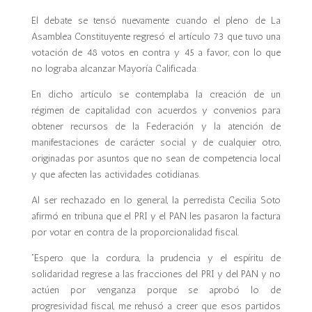
El debate se tensó nuevamente cuando el pleno de La
Asamblea Constituyente regresó el artículo 73 que tuvo una
votación de 48 votos en contra y 45 a favor, con lo que
no lograba alcanzar Mayoría Calificada.
En dicho artículo se contemplaba la creación de un
régimen de capitalidad con acuerdos y convenios para
obtener recursos de la Federación y la atención de
manifestaciones de carácter social y de cualquier otro,
originadas por asuntos que no sean de competencia local
y que afecten las actividades cotidianas.
Al ser rechazado en lo general, la perredista Cecilia Soto
afirmó en tribuna que el PRI y el PAN les pasaron la factura
por votar en contra de la proporcionalidad fiscal.
“Espero que la cordura, la prudencia y el espíritu de
solidaridad regrese a las fracciones del PRI y del PAN y no
actúen por venganza porque se aprobó lo de
progresividad fiscal, me rehusó a creer que esos partidos