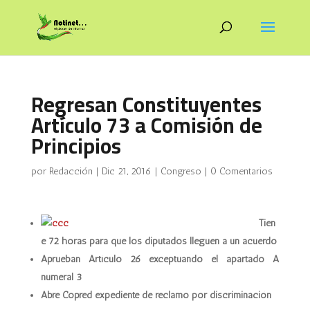
Regresan Constituyentes
Artículo 73 a Comisión de
Principios
por
Redacción
|
Dic 21, 2016
|
Congreso
|
0 Comentarios
Tien
e 72 horas para que los diputados lleguen a un acuerdo
Aprueban Artículo 26 exceptuando el apartado A
numeral 3
Abre Copred expediente de reclamo por discriminación