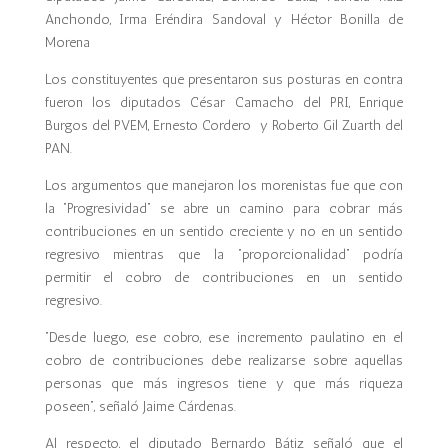
Anchondo, Irma Eréndira Sandoval y Héctor Bonilla de
Morena
Los constituyentes que presentaron sus posturas en contra
fueron los diputados César Camacho del PRI, Enrique
Burgos del PVEM, Ernesto Cordero y Roberto Gil Zuarth del
PAN.
Los argumentos que manejaron los morenistas fue que con
la “Progresividad” se abre un camino para cobrar más
contribuciones en un sentido creciente y no en un sentido
regresivo mientras que la “proporcionalidad” podría
permitir el cobro de contribuciones en un sentido
regresivo.
“Desde luego, ese cobro, ese incremento paulatino en el
cobro de contribuciones debe realizarse sobre aquellas
personas que más ingresos tiene y que más riqueza
poseen”, señaló Jaime Cárdenas.
Al respecto, el diputado Bernardo Bátiz señaló que el