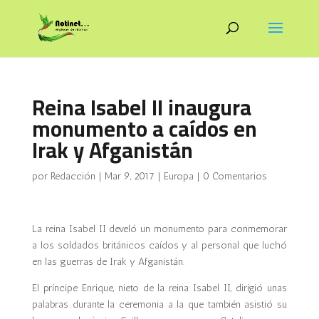
Reina Isabel II inaugura
monumento a caídos en
Irak y Afganistán
por
Redacción
|
Mar 9, 2017
|
Europa
|
0 Comentarios
La reina Isabel II develó un monumento para conmemorar
a los soldados británicos caídos y al personal que luchó
en las guerras de Irak y Afganistán.
El príncipe Enrique, nieto de la reina Isabel II, dirigió unas
palabras durante la ceremonia a la que también asistió su