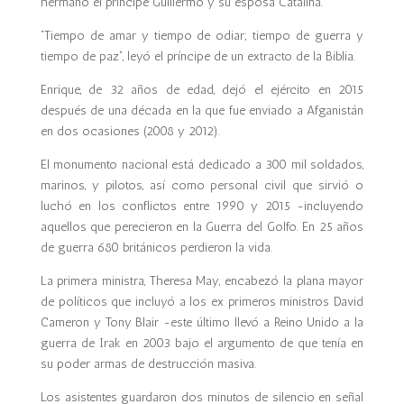
hermano el príncipe Guillermo y su esposa Catalina.
“Tiempo de amar y tiempo de odiar; tiempo de guerra y
tiempo de paz”, leyó el príncipe de un extracto de la Biblia.
Enrique, de 32 años de edad, dejó el ejército en 2015
después de una década en la que fue enviado a Afganistán
en dos ocasiones (2008 y 2012).
El monumento nacional está dedicado a 300 mil soldados,
marinos, y pilotos, así como personal civil que sirvió o
luchó en los conflictos entre 1990 y 2015 -incluyendo
aquellos que perecieron en la Guerra del Golfo. En 25 años
de guerra 680 británicos perdieron la vida.
La primera ministra, Theresa May, encabezó la plana mayor
de políticos que incluyó a los ex primeros ministros David
Cameron y Tony Blair -este último llevó a Reino Unido a la
guerra de Irak en 2003 bajo el argumento de que tenía en
su poder armas de destrucción masiva.
Los asistentes guardaron dos minutos de silencio en señal