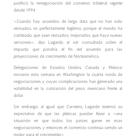
justificó la renegociación del convenio trilateral, vigente
desde 1994.
«Cuando hay acuerdos de larga data que no han sido
revisados, es perfectamente legítimo, porque el mundo ha
cambiado, que sean revisados, mejorados, que haya nuevas
versiones», dijo Lagarde, al ser consultada sobre el
impacto que pondría el fin del acuerdo para las
proyecciones de crecimiento de Norteamérica.
Delegaciones de Estados Unidos, Canadá y México
iniciaron esta semana en Washington la cuarta ronda de
negociaciones y cuyas complicaciones han generado una
volatilidad en la cotización del peso mexicano frente al
dólar.
Sin embargo, al igual que Carstens, Lagarde externó su
expectativa de que las pláticas puedan llevar a «una
situación en que todos los países ganen en esas
negociaciones, y entonces el comercio continúa siendo un
motor para el crecimiento».