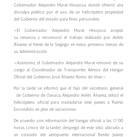
Gobernador Alejandro Murat Hinojosa, donde ofreció una
disculpa pública por el uso de un helicóptero propiedad
del Gobierno del estado para fines personales.
«El Gobernador Alejandro Murat Hinojosa aceptó
su renuncia y reconoció el trabajo realizado por Avilés
Álvarez al frente de la Segego en estos primeros meses de
su Administración.
«Asimismo, el Gobernador Alejandro Murat removió de su
cargo al Coordinador de Transportes Aéreos del Hangar
Oficial del Gobierno, José Álvarez Romo de Vivar.»
Por la tarde se informó que el hijo del secretario general
de Gobierno de Oaxaca, Alejandro Avilés Álvarez, utilizó el
helicóptero oficial para trasladarse este jueves a Puerto
Escondido en plan de vacaciones.
De acuerdo con información del hangar oficial, a las 17:00
horas (cinco de la tarde) despegó de este sitio ubicado a
un costado del aeropuerto internacional Benito Juárez