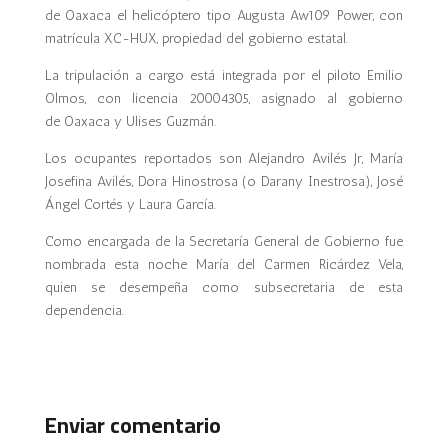
de Oaxaca el helicóptero tipo Augusta Aw109 Power, con
matrícula XC-HUX, propiedad del gobierno estatal.
La tripulación a cargo está integrada por el piloto Emilio
Olmos, con licencia 20004305, asignado al gobierno
de Oaxaca y Ulises Guzmán.
Los ocupantes reportados son Alejandro Avilés Jr, María
Josefina Avilés, Dora Hinostrosa (o Darany Inestrosa), José
Ángel Cortés y Laura García.
Como encargada de la Secretaría General de Gobierno fue
nombrada esta noche María del Carmen Ricárdez Vela,
quien se desempeña como subsecretaria de esta
dependencia.
Enviar comentario