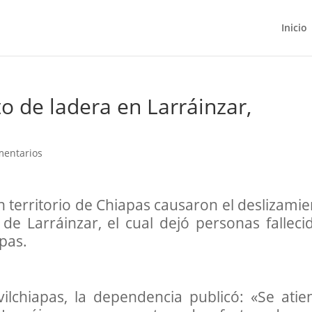
Inicio
o de ladera en Larráinzar,
mentarios
en territorio de Chiapas causaron el deslizami
de Larráinzar, el cual dejó personas fallecid
apas.
ilchiapas, la dependencia publicó: «Se atie