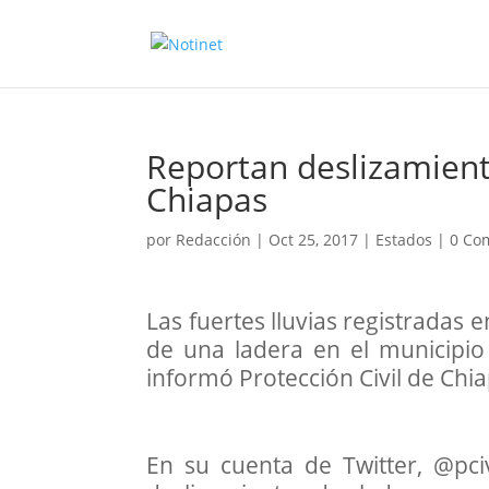
Reportan deslizamient
Chiapas
por
Redacción
|
Oct 25, 2017
|
Estados
|
0 Co
Las fuertes lluvias registradas 
de una ladera en el municipio 
informó Protección Civil de Chi
En su cuenta de Twitter, @pciv