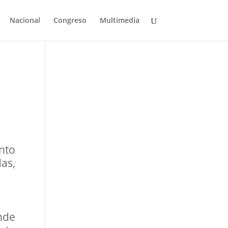
Nacional
Congreso
Multimedia
ento
as,
nde