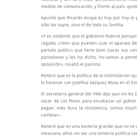
medios de comunicación, y frente al país, quié
Apuntó que Ricardo Anaya es hoy por hoy el p
sólo los suyos, sino el de toda su familia.
«Y es evidente que el gobierno federal pensan
cegado, creen que pueden usar el aparato de
partido político que tiene bien claras sus co
pantalones y les ha dicho, ‘no vamos a permi
oposición», resaltó el panista.
Reiteró que es la política de la intimidación q
lo hicieron con Josefina Vázquez Mota en el Es
El secretario general del PAN dijo que no les t
sacar de Los Pinos, para encabezar un gobie
pegan, más dura la resistencia, somos muc
cambiar».
Reiteró que es una tontería grande que no se v
mexicano, años sin ver una tontería política co