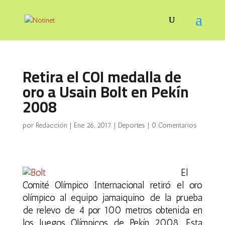
Retira el COI medalla de
oro a Usain Bolt en Pekín
2008
por
Redacción
|
Ene 26, 2017
|
Deportes
|
0 Comentarios
El
Comité Olímpico Internacional retiró el oro
olímpico al equipo jamaiquino de la prueba
de relevo de 4 por 100 metros obtenida en
los Juegos Olímpicos de Pekín 2008. Esta