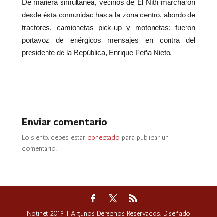
De manera simultánea, vecinos de El Nith marcharon
desde ésta comunidad hasta la zona centro, abordo de
tractores, camionetas pick-up y motonetas; fueron
portavoz de enérgicos mensajes en contra del
presidente de la República, Enrique Peña Nieto.
Enviar comentario
Lo siento, debes estar
conectado
para publicar un
comentario.
Notinet 2019 I Algunos Derechos Reservados. Diseñado