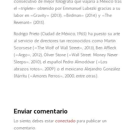
consecutivo de mejor fotografía que viajaría a México tras
el «triplete» obtenido por Emmanuel Lubezki gracias a su
labor en «Gravity» (2013), «Birdman» (2014) y «The
Revenant» (2015).
Rodrigo
Prieto
(Ciudad de México, 1965) ha puesto su arte
al servicio de directores tan reconocidos como Martin
Scorsese («The Wolf of Wall Street», 2013), Ben Affleck
(«Argo», 2012), Oliver Stone («Wall Street: Money Never
Sleeps», 2010), el español Pedro Almodóvar («Los
abrazos rotos», 2009) o el mexicano Alejandro González
Iñárritu («Amores Perros», 2000, entre otras).
Enviar comentario
Lo siento, debes estar
conectado
para publicar un
comentario.