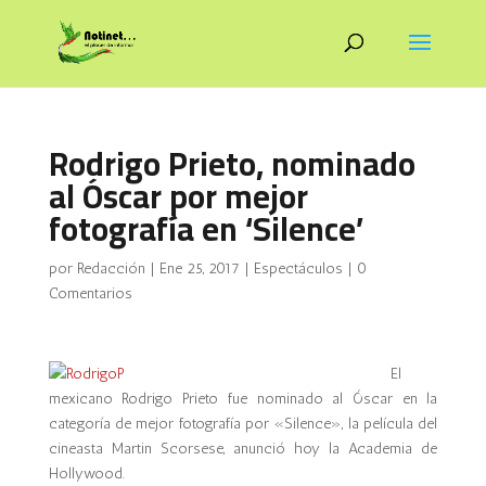
Rodrigo Prieto, nominado
al Óscar por mejor
fotografía en ‘Silence’
por
Redacción
|
Ene 25, 2017
|
Espectáculos
|
0
Comentarios
El
mexicano
Rodrigo
Prieto
fue nominado al Óscar en la
categoría de mejor fotografía por «Silence», la película del
cineasta Martin Scorsese, anunció hoy la Academia de
Hollywood.