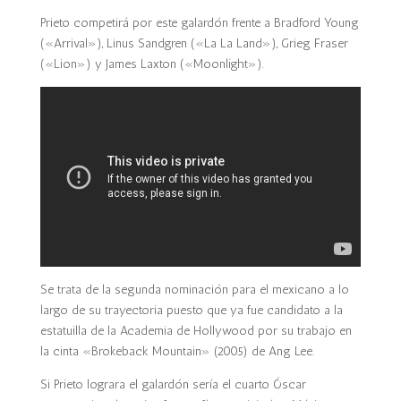
Prieto
competirá por este galardón frente a Bradford Young
(«Arrival»), Linus Sandgren («La La Land»), Grieg Fraser
(«Lion») y James Laxton («Moonlight»).
Se trata de la segunda nominación para el mexicano a lo
largo de su trayectoria puesto que ya fue candidato a la
estatuilla de la Academia de Hollywood por su trabajo en
la cinta «Brokeback Mountain» (2005) de Ang Lee.
Si
Prieto
lograra el galardón sería el cuarto Óscar