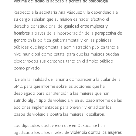
víctima del delito
el acceso a
peritos de psicología.
Respecto a la secretaria Ana Vásquez y la dependencia a
su cargo, señalan que su misión es hacer efectivo el
derecho constitucional de
igualdad entre mujeres y
hombres,
a través de la incorporación de la
perspectiva de
género
en la política gubernamental y en las políticas
públicas que implementa la administración pública tanto a
nivel municipal como estatal para que las mujeres puedan
ejercer todos sus derechos, tanto en el ámbito público
como privado.
“De ahí la finalidad de llamar a comparecer a la titular de la
SMO, para que informe sobre las acciones que ha
desplegado para dar atención a las mujeres que han
sufrido algún tipo de violencia, y en su caso informe de las
acciones implementadas para prevenir y erradicar los
casos de violencia contra las mujeres”, detallaron.
Los diputados sostuvieron que en Oaxaca se han
agudizado los altos niveles de
violencia contra las mujeres,