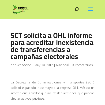
SCT solicita a OHL informe
para acreditar inexistencia
de transferencias a
campañas electorales
por
Redacción
|
May 10, 2017
|
Nacional
|
0 Comentarios
La Secretaría de Comunicaciones y Transportes (SCT)
solicitó el pasado 4 de mayo a la empresa OHL México un
informe que acredite que no existen acciones que puedan
afectar activos públicos.