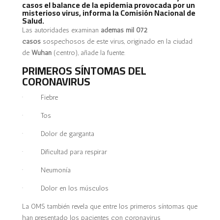
casos el balance de la
epidemia provocada
por un
misterioso virus, informa la Comisión Nacional de
Salud.
Las autoridades examinan
además mil 072
casos
sospechosos de este virus, originado en la ciudad
de
Wuhan
(centro), añade la fuente.
PRIMEROS SÍNTOMAS DEL
CORONAVIRUS
· Fiebre
· Tos
· Dolor de garganta
· Dificultad para respirar
· Neumonía
· Dolor en los músculos
La OMS también revela que entre los primeros síntomas que
han presentado los pacientes con coronavirus