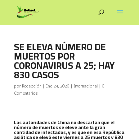
SE ELEVA NÚMERO DE
MUERTOS POR
CORONAVIRUS A 25; HAY
830 CASOS
por
Redacción
|
Ene 24, 2020
|
Internacional
|
0
Comentarios
Las autoridades de China no descartan que el
número de muertos se eleve ante la gran
cantidad de infectados, y es que en esa República
asiática se elevó este
viernes a 25 muertos
y 830