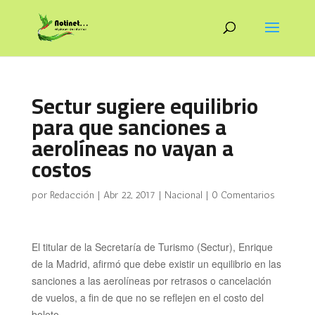
Sectur sugiere equilibrio
para que sanciones a
aerolíneas no vayan a
costos
por
Redacción
|
Abr 22, 2017
|
Nacional
|
0 Comentarios
El titular de la Secretaría de Turismo (Sectur), Enrique
de la Madrid,
afirmó que debe existir un equilibrio en las
sanciones
a las aerolíneas por retrasos o cancelación
de vuelos, a fin de que no se reflejen en el costo del
boleto.