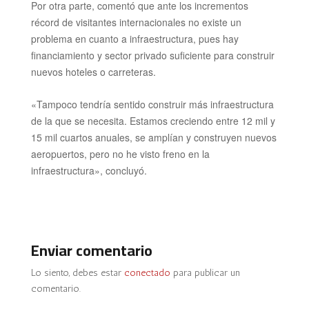
Por otra parte, comentó que ante los incrementos
récord de visitantes internacionales no existe un
problema en cuanto a infraestructura, pues hay
financiamiento y sector privado suficiente para construir
nuevos hoteles o carreteras.
«Tampoco tendría sentido construir más infraestructura
de la que se necesita. Estamos creciendo entre 12 mil y
15 mil cuartos anuales, se amplían y construyen nuevos
aeropuertos, pero no he visto freno en la
infraestructura», concluyó.
Enviar comentario
Lo siento, debes estar
conectado
para publicar un
comentario.