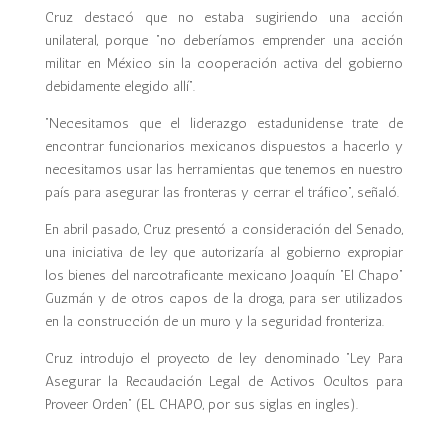
Cruz destacó que no estaba sugiriendo una acción
unilateral, porque “no deberíamos emprender una acción
militar en México sin la cooperación activa del gobierno
debidamente elegido allí”.
“Necesitamos que el liderazgo estadunidense trate de
encontrar funcionarios mexicanos dispuestos a hacerlo y
necesitamos usar las herramientas que tenemos en nuestro
país para asegurar las fronteras y cerrar el tráfico”, señaló.
En abril pasado, Cruz presentó a consideración del Senado,
una iniciativa de ley que autorizaría al gobierno expropiar
los bienes del narcotraficante mexicano Joaquín “El Chapo”
Guzmán y de otros capos de la droga, para ser utilizados
en la construcción de un muro y la seguridad fronteriza.
Cruz introdujo el proyecto de ley denominado “Ley Para
Asegurar la Recaudación Legal de Activos Ocultos para
Proveer Orden” (EL CHAPO, por sus siglas en ingles).