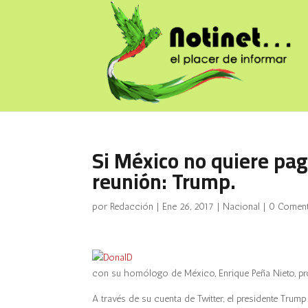
Si México no quiere pag
reunión: Trump.
por
Redacción
|
Ene 26, 2017
|
Nacional
|
0 Coment
con su homólogo de México, Enrique Peña Nieto, pr
A través de su cuenta de Twitter, el presidente Tru