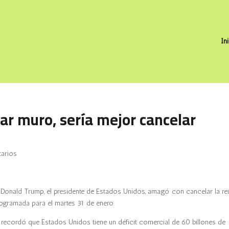
In
ar muro, sería mejor cancelar
arios
Donald Trump, el presidente de Estados Unidos, amagó con cancelar la re
ogramada para el martes 31 de enero.
mp recordó que Estados Unidos tiene un déficit comercial de 60 billones de