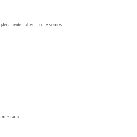
n plenamente soberana que somos.
comentario.