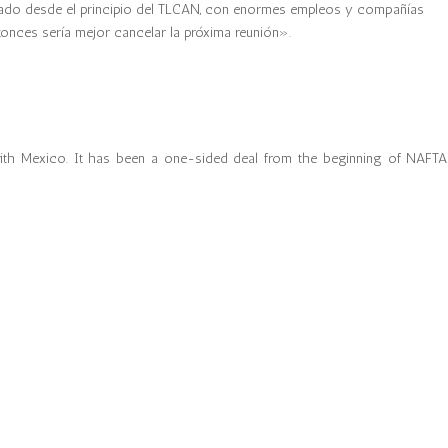
 lado desde el principio del TLCAN, con enormes empleos y compañías
tonces sería mejor cancelar la próxima reunión».
t with Mexico. It has been a one-sided deal from the beginning of NAFTA