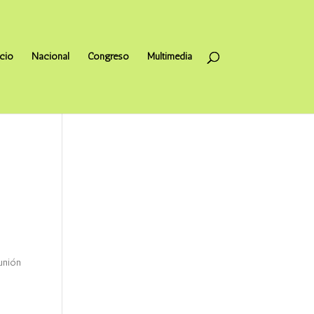
icio
Nacional
Congreso
Multimedia
unión