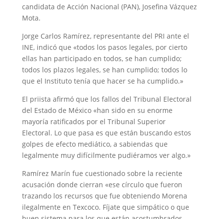
candidata de Acción Nacional (PAN), Josefina Vázquez
Mota.
Jorge Carlos Ramírez, representante del PRI ante el
INE, indicó que «todos los pasos legales, por cierto
ellas han participado en todos, se han cumplido;
todos los plazos legales, se han cumplido; todos lo
que el Instituto tenía que hacer se ha cumplido.»
El priista afirmó que los fallos del Tribunal Electoral
del Estado de México «han sido en su enorme
mayoría ratificados por el Tribunal Superior
Electoral. Lo que pasa es que están buscando estos
golpes de efecto mediático, a sabiendas que
legalmente muy difícilmente pudiéramos ver algo.»
Ramírez Marín fue cuestionado sobre la reciente
acusación donde cierran «ese círculo que fueron
trazando los recursos que fue obteniendo Morena
ilegalmente en Texcoco. Fíjate que simpático o que
buen sistema para los que están acostumbrados