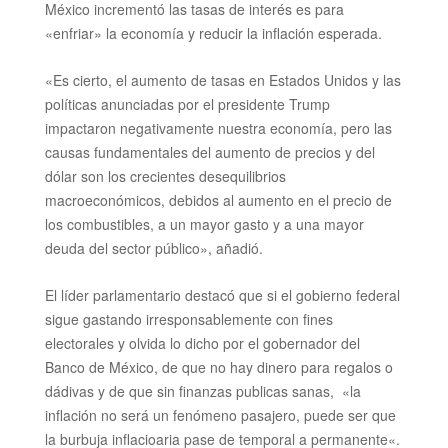
México incrementó las tasas de interés es para
«enfriar» la economía y reducir la inflación esperada.
«Es cierto, el aumento de tasas en Estados Unidos y las
políticas anunciadas por el presidente Trump
impactaron negativamente nuestra economía, pero las
causas fundamentales del aumento de precios y del
dólar son los crecientes desequilibrios
macroeconómicos, debidos al aumento en el precio de
los combustibles, a un mayor gasto y a una mayor
deuda del sector público», añadió.
El líder parlamentario destacó que si el gobierno federal
sigue gastando irresponsablemente con fines
electorales y olvida lo dicho por el gobernador del
Banco de México, de que no hay dinero para regalos o
dádivas y de que sin finanzas publicas sanas,
«la
inflación no será un fenómeno pasajero, puede ser que
la burbuja inflacio
aria pase de temporal a permanente
«.