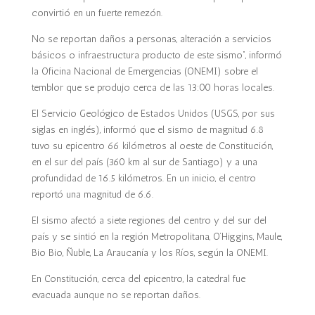
convirtió en un fuerte remezón.
No se reportan daños a personas, alteración a servicios
básicos o infraestructura producto de este sismo”, informó
la Oficina Nacional de Emergencias (ONEMI) sobre el
temblor que se produjo cerca de las 13:00 horas locales.
El Servicio Geológico de Estados Unidos (USGS, por sus
siglas en inglés), informó que el sismo de magnitud 6.8
tuvo su epicentro 66 kilómetros al oeste de Constitución,
en el sur del país (360 km al sur de Santiago) y a una
profundidad de 16.5 kilómetros. En un inicio, el centro
reportó una magnitud de 6.6.
El sismo afectó a siete regiones del centro y del sur del
país y se sintió en la región Metropolitana, O’Higgins, Maule,
Bio Bio, Ñuble, La Araucanía y los Ríos, según la ONEMI.
En Constitución, cerca del epicentro, la catedral fue
evacuada aunque no se reportan daños.