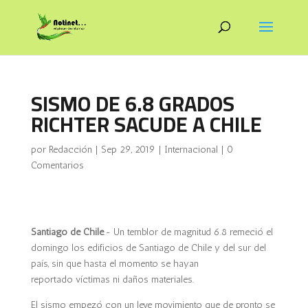
SISMO DE 6.8 GRADOS
RICHTER SACUDE A CHILE
por
Redacción
|
Sep 29, 2019
|
Internacional
|
0
Comentarios
Santiago de Chile
.- Un temblor de magnitud 6.8 remeció el
domingo los edificios de Santiago de Chile y del sur del
país, sin que hasta el momento se hayan
reportado víctimas ni daños materiales.
El sismo empezó con un leve movimiento que de pronto se