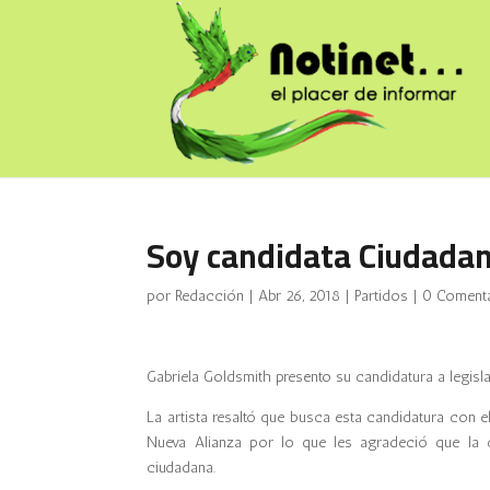
Soy candidata Ciudadan
por
Redacción
|
Abr 26, 2018
|
Partidos
|
0 Coment
Gabriela Goldsmith presento su candidatura a legisl
La artista resaltó que busca esta candidatura con el
Nueva Alianza por lo que les agradeció que la 
ciudadana.