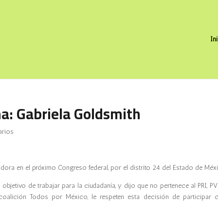
In
a: Gabriela Goldsmith
arios
adora en el próximo Congreso federal, por el distrito 24 del Estado de Méx
 objetivo de trabajar para la ciudadanía, y dijo que no pertenece al PRI, 
coalición Todos por México, le respeten esta decisión de participar