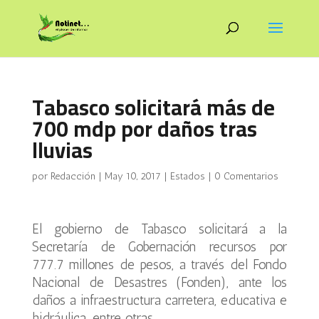
Tabasco solicitará más de
700 mdp por daños tras
lluvias
por
Redacción
|
May 10, 2017
|
Estados
|
0 Comentarios
El gobierno de Tabasco solicitará a la
Secretaría de Gobernación recursos por
777.7 millones de pesos, a través del Fondo
Nacional de Desastres (Fonden), ante los
daños a infraestructura carretera, educativa e
hidráulica, entre otras.