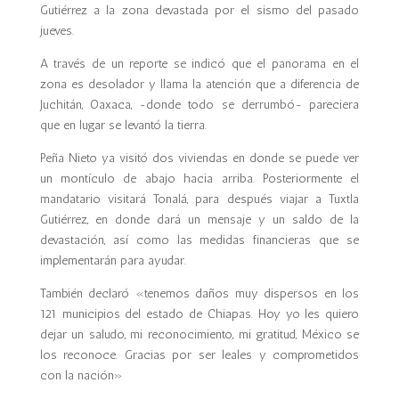
Gutiérrez a la zona devastada por el sismo del pasado
jueves.
A través de un reporte se indicó que el panorama en el
zona es desolador y llama la atención que a diferencia de
Juchitán, Oaxaca, -donde todo se derrumbó- pareciera
que en lugar se levantó la tierra.
Peña Nieto ya visitó dos viviendas en donde se puede ver
un montículo de abajo hacia arriba. Posteriormente el
mandatario visitará Tonalá, para después viajar a Tuxtla
Gutiérrez, en donde dará un mensaje y un saldo de la
devastación, así como las medidas financieras que se
implementarán para ayudar.
También declaró «tenemos daños muy dispersos en los
121 municipios del estado de Chiapas. Hoy yo les quiero
dejar un saludo, mi reconocimiento, mi gratitud, México se
los reconoce. Gracias por ser leales y comprometidos
con la nación»