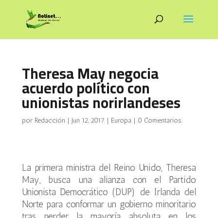
Theresa May negocia
acuerdo político con
unionistas norirlandeses
por
Redacción
|
Jun 12, 2017
|
Europa
|
0 Comentarios
La primera ministra del Reino Unido, Theresa
May, busca una alianza con el Partido
Unionista Democrático (DUP) de Irlanda del
Norte para conformar un gobierno minoritario
tras perder la mayoría absoluta en los