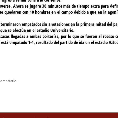
verse. Ahora se jugara 30 minutos más de tiempo extra para defin
 se quedaron con 10 hombres en el campo debido a que en la agoní
ca terminaron empatados sin anotaciones en la primera mitad del pa
 que se efectúa en el estadio Universitario.
scasas llegadas a ambas porterías, por lo que se fueron al receso c
 está empatado 1-1, resultado del partido de ida en el estadio Azte
comentario.