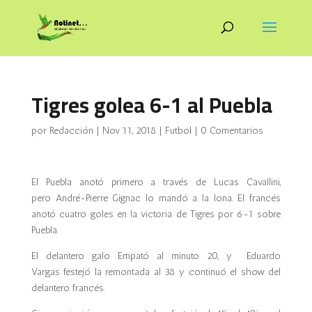
Tigres golea 6-1 al Puebla
por
Redacción
|
Nov 11, 2018
|
Futbol
|
0 Comentarios
El Puebla anotó primero a través de Lucas Cavallini,
pero André-Pierre Gignac lo mandó a la lona. El francés
anotó cuatro goles en la victoria de Tigres por 6-1 sobre
Puebla.
El delantero galo Empató al minuto 20, y Eduardo
Vargas festejó la remontada al 38 y continuó el show del
delantero francés.