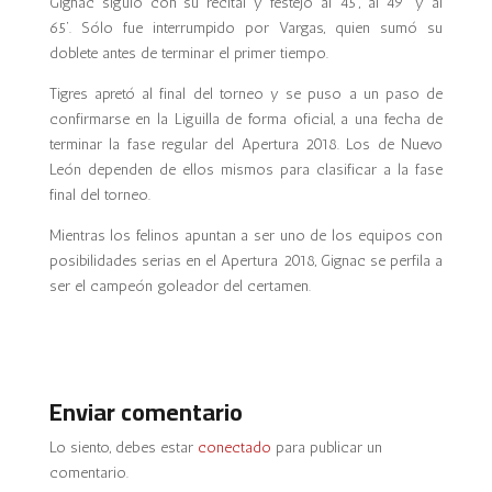
Gignac siguió con su recital y festejó al 45’, al 49’ y al
65’. Sólo fue interrumpido por Vargas, quien sumó su
doblete antes de terminar el primer tiempo.
Tigres apretó al final del torneo y se puso a un paso de
confirmarse en la Liguilla de forma oficial, a una fecha de
terminar la fase regular del Apertura 2018. Los de Nuevo
León dependen de ellos mismos para clasificar a la fase
final del torneo.
Mientras los felinos apuntan a ser uno de los equipos con
posibilidades serias en el Apertura 2018, Gignac se perfila a
ser el campeón goleador del certamen.
Enviar comentario
Lo siento, debes estar
conectado
para publicar un
comentario.