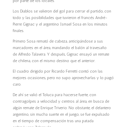
por parte de los locales.
Los Diablos se valieron del gol para cerrar el partido, con
todo y las posibilidades que tuvieron el francés
André-
Pierre Gignac
y el argentino
Ismael Sosa
en los minutos
finales.
Primero Sosa remató de cabeza, anticipándose a sus
marcadores en el área, mandando el balón al travesaño
de
Alfredo Talavera
. Y después, Gignac ensayó un remate
de chilena, con el mismo destino que el anterior.
El cuadro dirigido por
Ricardo Ferretti
contó con las
mejores ocasiones, pero no supo aprovecharlas y lo pagó
caro.
De ahí se valió el Toluca para hacerse fuerte
, con
contragolpes a velocidad y centros al área, en busca de
algún remate de
Enrique Triverio
. No obstante, el delantero
argentino, sin mucha suerte en el juego, se fue expulsado
en el tiempo de compensación tras una patada