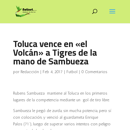
Toluca vence en «el
Volcán» a Tigres de la
mano de Sambueza
por
Redacción
|
Feb 4, 2017
|
Futbol
|
0 Comentarios
Rubens Sambueza mantiene al Toluca en los primeros
lugares de la competencia mediante un gol de tiro libre.
Sambueza le pegó de zurda
, sin mucha potencia, pero sí
con colocación, y venció al guardameta
Enrique
Palos
(71’), luego de superar varios intentos con peligro