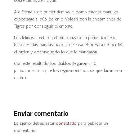
sobre
Lucas Zelarayán.
A diferencia del primer tiempo, el complemento mantuvo
expectante al público en el Volcán, con la encomienda de
Tigres por conseguir el empate.
Los felinos apretaron el ritmo
, jugaron a primer toque y
buscaron las bandas, pero la defensa choricera no perdió
el orden y contuvo todo lo que le mandaron.
Con este resultado,
los Diablos llegaron a 10
puntos
mientras que
los regiomontanos se quedaron con
cuatro.
Enviar comentario
Lo siento, debes estar
conectado
para publicar un
comentario.