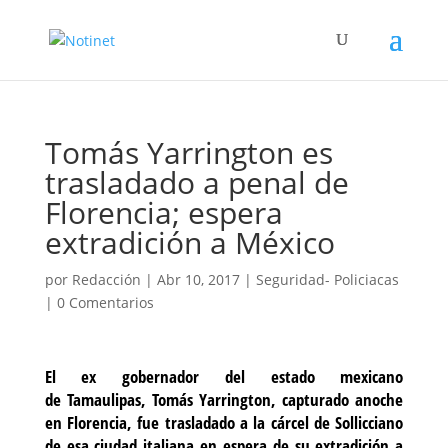
Tomás Yarrington es
trasladado a penal de
Florencia; espera
extradición a México
por
Redacción
|
Abr 10, 2017
|
Seguridad- Policiacas
|
0 Comentarios
El ex gobernador del estado mexicano
de Tamaulipas, Tomás Yarrington, capturado anoche
en Florencia, fue trasladado a la cárcel de Sollicciano
de esa ciudad italiana en espera de su extradición a