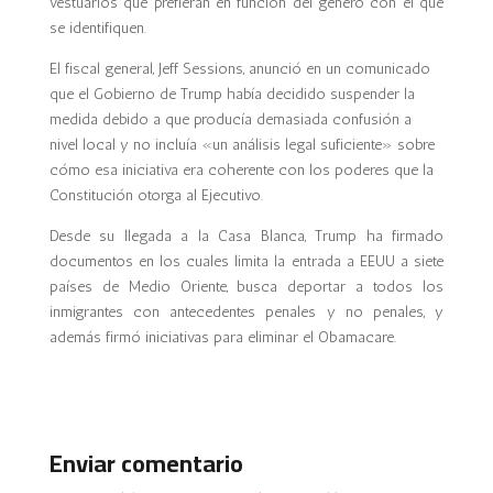
vestuarios que prefieran en función del género con el que
se identifiquen.
El fiscal general, Jeff Sessions, anunció en un comunicado
que el Gobierno de
Trump
había decidido suspender la
medida debido a que producía demasiada confusión a
nivel local y no incluía «un análisis legal suficiente» sobre
cómo esa iniciativa era coherente con los poderes que la
Constitución otorga al Ejecutivo.
Desde su llegada a la Casa Blanca, Trump ha firmado
documentos en los cuales limita la entrada a EEUU a siete
países de Medio Oriente, busca deportar a todos los
inmigrantes con antecedentes penales y no penales, y
además firmó iniciativas para eliminar el Obamacare.
Enviar comentario