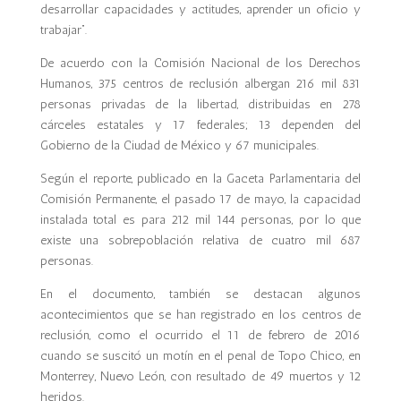
desarrollar capacidades y actitudes, aprender un oficio y
trabajar”.
De acuerdo con la Comisión Nacional de los Derechos
Humanos, 375 centros de reclusión albergan 216 mil 831
personas privadas de la libertad, distribuidas en 278
cárceles estatales y 17 federales; 13 dependen del
Gobierno de la Ciudad de México y 67 municipales.
Según el reporte, publicado en la Gaceta Parlamentaria del
Comisión Permanente, el pasado 17 de mayo, la capacidad
instalada total es para 212 mil 144 personas, por lo que
existe una sobrepoblación relativa de cuatro mil 687
personas.
En el documento, también se destacan algunos
acontecimientos que se han registrado en los centros de
reclusión, como el ocurrido el 11 de febrero de 2016
cuando se suscitó un motín en el penal de Topo Chico, en
Monterrey, Nuevo León, con resultado de 49 muertos y 12
heridos.