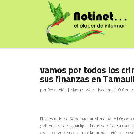
vamos por todos los cri
sus finanzas en Tamaul
por
Redacción
|
May 16, 2017
|
Nacional
|
0 Comen
El secretario de Gobernación, Miguel Ángel Osorio
gobernador de Tamaulipas, Francisco García Cabeza 
orden de gobierno, sino de la coordinación que exist