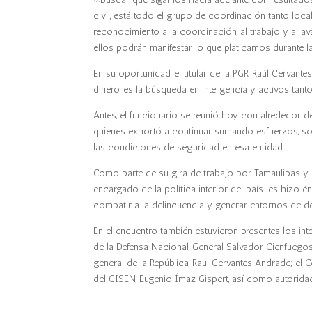
civil, está todo el grupo de coordinación tanto loc
reconocimiento a la coordinación, al trabajo y al av
ellos podrán manifestar lo que platicamos durante 
En su oportunidad, el titular de la PGR, Raúl Cervan
dinero, es la búsqueda en inteligencia y activos ta
Antes, el funcionario se reunió hoy con alrededor 
quienes exhortó a continuar sumando esfuerzos, so
las condiciones de seguridad en esa entidad.
Como parte de su gira de trabajo por Tamaulipas y
encargado de la política interior del país les hizo
combatir a la delincuencia y generar entornos de des
En el encuentro también estuvieron presentes los int
de la Defensa Nacional, General Salvador Cienfuegos
general de la República, Raúl Cervantes Andrade; el 
del CISEN, Eugenio Ímaz Gispert, así como autoridad