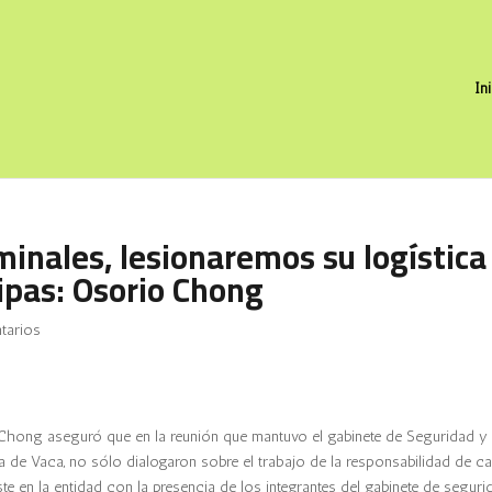
In
minales, lesionaremos su logística
ipas: Osorio Chong
tarios
 Chong aseguró que en la reunión que mantuvo el gabinete de Seguridad y 
de Vaca, no sólo dialogaron sobre el trabajo de la responsabilidad de c
e en la entidad con la presencia de los integrantes del gabinete de seguri