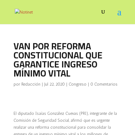
VAN POR REFORMA
CONSTITUCIONAL QUE
GARANTICE INGRESO
MÍNIMO VITAL
por
Redacción
|
Jul 22, 2020
|
Congreso
|
0 Comentarios
El diputado Isaías González Cuevas (PRI), integrante de la
Comisión de Seguridad Social, afirmó que es urgente
realizar una reforma constitucional para consolidar la
entrega de un ingreso mínimo vital a los millones de