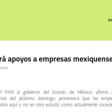
In
rá apoyos a empresas mexiquens
arios
el PAN al gobierno del Estado de México, afirmó 
cios del próximo domingo, promoverá que las empr
estos aquí y no en otro estado, como actualmente suced