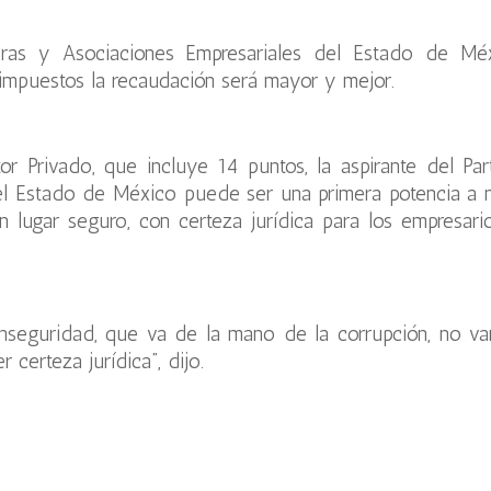
as y Asociaciones Empresariales del Estado de Mé
 impuestos la recaudación será mayor y mejor.
r Privado, que incluye 14 puntos, la aspirante del Par
l Estado de México puede ser una primera potencia a n
n lugar seguro, con certeza jurídica para los empresari
inseguridad, que va de la mano de la corrupción, no v
 certeza jurídica”, dijo.