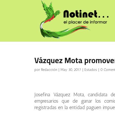
Vázquez Mota promove
por
Redacción
|
May 30, 2017
|
Estados
|
0 Coment
Josefina Vázquez Mota, candidata d
empresarios que de ganar los comi
registradas en la entidad paguen impu