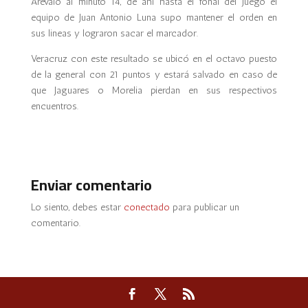
Arévalo al minuto 14, de ahí hasta el fonal del juego el
equipo de Juan Antonio Luna supo mantener el orden en
sus lineas y lograron sacar el marcador.
Veracruz con este resultado se ubicó en el octavo puesto
de la general con 21 puntos y estará salvado en caso de
que Jaguares o Morelia pierdan en sus respectivos
encuentros.
Enviar comentario
Lo siento, debes estar
conectado
para publicar un
comentario.