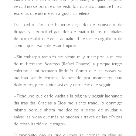
verdad no sé porque o he visto los capítulos aunque habrá
escenas que no me van a gustar», reiteró.
Tras ocho años de haberse alejando del consumo de
drogas y alcohol, el ganador de cuatro títulos mundiales
de box resaltó que en la actualidad se siente orgulloso de
la vida que lleva, «de estar limpio».
«Sin embargo también me siento muy triste por la muerte
de mi hermano Borrego (Rafael Chávez) y porque tengo
enfermo a mi hermano Rodolfo. Como que las cosas se
me han venido encima. He pasado por momentos muy
dolorosos, pero la vida así es y uno tiene que seguir.
«Tiene uno que darle vuelta a la página y seguir luchando
día tras día. Gracias a Dios me siento tranquilo conmigo
mismo porque ahora me dedico a tratar de ayudar y
salvar las vidas que más se puedan a través de las clínicas
de rehabilitación que tengo».
El propósito, dijo, es que quienes se internan en ellas se