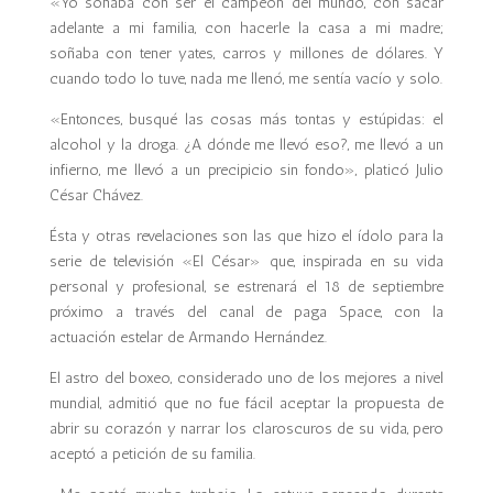
«Yo soñaba con ser el campeón del mundo, con sacar
adelante a mi familia, con hacerle la casa a mi madre;
soñaba con tener yates, carros y millones de dólares. Y
cuando todo lo tuve, nada me llenó, me sentía vacío y solo.
«Entonces, busqué las cosas más tontas y estúpidas: el
alcohol y la droga. ¿A dónde me llevó eso?, me llevó a un
infierno, me llevó a un precipicio sin fondo», platicó Julio
César Chávez.
Ésta y otras revelaciones son las que hizo el ídolo para la
serie de televisión «El César» que, inspirada en su vida
personal y profesional, se estrenará el 18 de septiembre
próximo a través del canal de paga Space, con la
actuación estelar de Armando Hernández.
El astro del boxeo, considerado uno de los mejores a nivel
mundial, admitió que no fue fácil aceptar la propuesta de
abrir su corazón y narrar los claroscuros de su vida, pero
aceptó a petición de su familia.