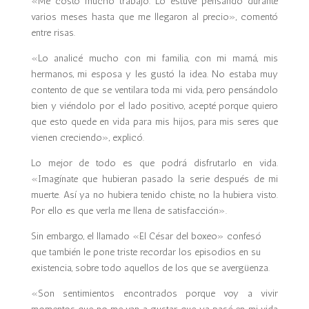
«Me costó mucho trabajo. Lo estuve pensando durante
varios meses hasta que me llegaron al precio», comentó
entre risas.
«Lo analicé mucho con mi familia, con mi mamá, mis
hermanos, mi esposa y les gustó la idea. No estaba muy
contento de que se ventilara toda mi vida, pero pensándolo
bien y viéndolo por el lado positivo, acepté porque quiero
que esto quede en vida para mis hijos, para mis seres que
vienen creciendo», explicó.
Lo mejor de todo es que podrá disfrutarlo en vida.
«Imagínate que hubieran pasado la serie después de mi
muerte. Así ya no hubiera tenido chiste, no la hubiera visto.
Por ello es que verla me llena de satisfacción».
Sin embargo, el llamado «El César del boxeo» confesó
que también le pone triste recordar los episodios en su
existencia, sobre todo aquellos de los que se avergüenza.
«Son sentimientos encontrados porque voy a vivir