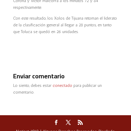
Corona y Víctor Malcorra a los minutos 72 y 84
respectivamente.
Con este resultado, los Xolos de Tijuana retoman el liderato
de la clasificación general al llegar a 28 puntos, en tanto
que Toluca se quedó en 26 unidades.
Enviar comentario
Lo siento, debes estar
conectado
para publicar un
comentario.