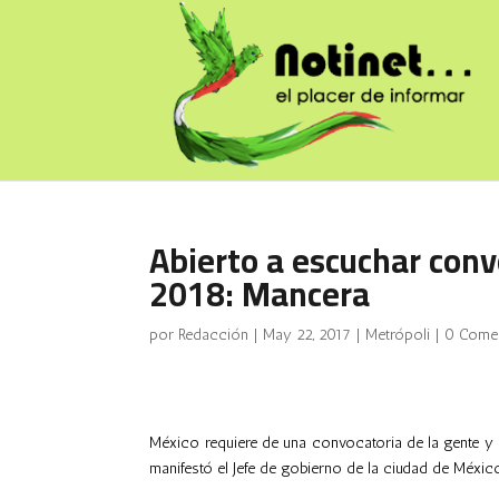
Abierto a escuchar con
2018: Mancera
por
Redacción
|
May 22, 2017
|
Metrópoli
|
0 Comen
México requiere de una convocatoria de la gente y 
manifestó el Jefe de gobierno de la ciudad de Méxi