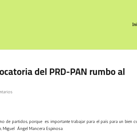
In
vocatoria del PRD-PAN rumbo al
tarios
no de partidos, porque es importante trabajar para el país para un bien 
co, Miguel Ángel Mancera Espinosa.