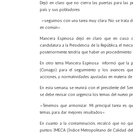
Dejó en claro que no cierra las puertas para las 
país y sus pobladores.
«seguimos con una tarea muy clara. No se trata de 
en común».
Mancera Espinosa dejó en claro que en caso de
candidatura a la Presidencia de la República, el me
posteriormente, tendría que haber un procedimiento 
En otro tema
Mancera
Espinosa informó que la pr
(Conago) para el seguimiento y los avances que
acciones, y normatividades ajustadas en materia d
En esta semana, se reunirá con el presidente del Se
se debe revisar con urgencia los temas del nuevo p
«Tenemos que armonizar. Mi principal tarea es q
temas, para dar mejores resultados».
En cuanto a la contaminación, recalcó que no qui
puntos IMECA (Índice Metropolitano de Calidad del 