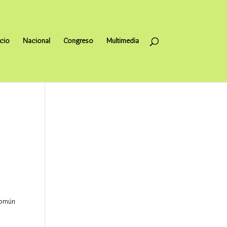
icio
Nacional
Congreso
Multimedia
común