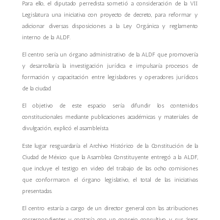
Para ello, el diputado perredista sometió a consideración de la VII
Legislatura una iniciativa con proyecto de decreto, para reformar y
adicionar diversas disposiciones a la Ley Orgánica y reglamento
interno de la ALDF.
El centro sería un órgano administrativo de la ALDF que promovería
y desarrollaría la investigación jurídica e impulsaría procesos de
formación y capacitación entre legisladores y operadores jurídicos
de la ciudad.
El objetivo de este espacio sería difundir los contenidos
constitucionales mediante publicaciones académicas y materiales de
divulgación, explicó el asambleísta.
Este lugar resguardaría el Archivo Histórico de la Constitución de la
Ciudad de México que la Asamblea Constituyente entregó a la ALDF,
que incluye el testigo en video del trabajo de las ocho comisiones
que conformaron el órgano legislativo, el total de las iniciativas
presentadas.
El centro estaría a cargo de un director general con las atribuciones
correspondientes y contaría con un consejo consultivo y sus áreas