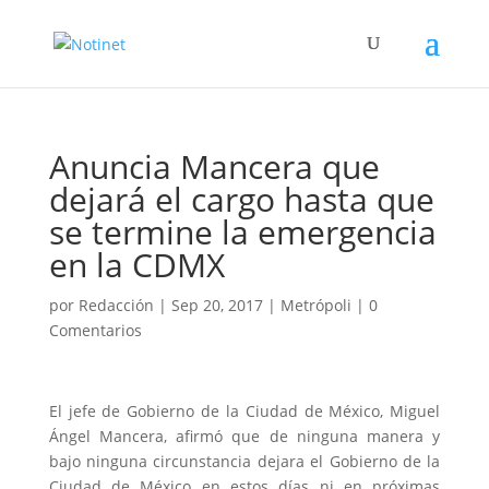
Anuncia Mancera que
dejará el cargo hasta que
se termine la emergencia
en la CDMX
por
Redacción
|
Sep 20, 2017
|
Metrópoli
|
0
Comentarios
El jefe de Gobierno de la Ciudad de México, Miguel
Ángel Mancera, afirmó que de ninguna manera y
bajo ninguna circunstancia dejara el Gobierno de la
Ciudad de México en estos días ni en próximas