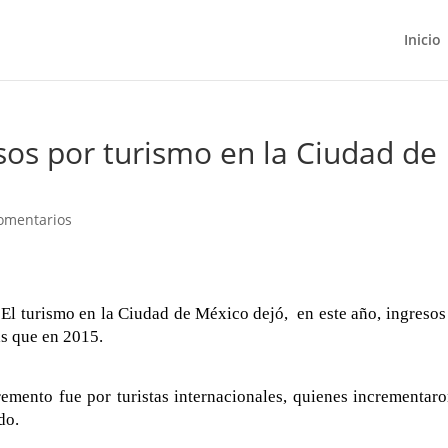
Inicio
os por turismo en la Ciudad de
omentarios
El turismo en la Ciudad de México dejó, en este año, ingreso
ás que en 2015.
remento fue por turistas internacionales, quienes incrementar
do.