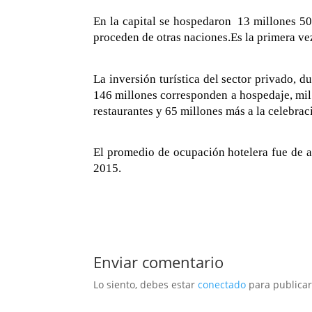
En la capital se hospedaron 13 millones 50
proceden de otras naciones.Es la primera vez
La inversión turística del sector privado, d
146 millones corresponden a hospedaje, mil 
restaurantes y 65 millones más a la celebra
El promedio de ocupación hotelera fue de al
2015.
Enviar comentario
Lo siento, debes estar
conectado
para publicar