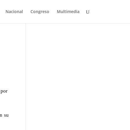
Nacional
Congreso
Multimedia
s por
on su