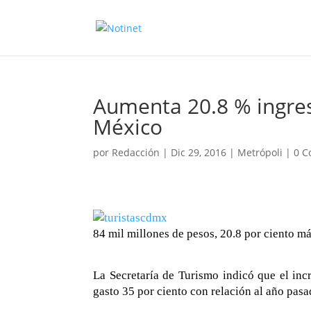
Aumenta 20.8 % ingres
México
por
Redacción
|
Dic 29, 2016
|
Metrópoli
|
0 C
84 mil millones de pesos, 20.8 por ciento m
La Secretaría de Turismo indicó que el inc
gasto 35 por ciento con relación al año pasa