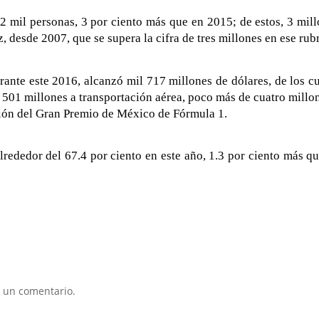
2 mil personas, 3 por ciento más que en 2015; de estos, 3 mil
, desde 2007, que se supera la cifra de tres millones en ese rub
urante este 2016, alcanzó mil 717 millones de dólares, de los c
501 millones a transportación aérea, poco más de cuatro millo
ción del Gran Premio de México de Fórmula 1.
rededor del 67.4 por ciento en este año, 1.3 por ciento más q
 un comentario.