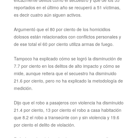
eficazmente delitos
como el secuestro y que de los 55
reportados en el último año se recuperó a 51 víctimas,
es decir cuatro aún siguen activos.
Argumentó que el 80 por ciento de los homicidios
dolosos están relacionados con conflictos personales y
de ese total el 60 por ciento utiliza armas de fuego.
Tampoco ha explicado cómo se logró la disminución de
7.7 por ciento en los delitos
de alto impacto
y cómo se
mide, aunque reitera que el secuestro ha disminuido
21.6 por ciento, pero no ha explicado la metodología de
medición.
Dijo que el robo a pasajeros con violencia ha disminuido
21.4 por ciento, 13 por ciento el robo a casa habitación
que 8.2 el robo a transeúnte con y sin violencia y 19.6
por ciento el delito de violación.