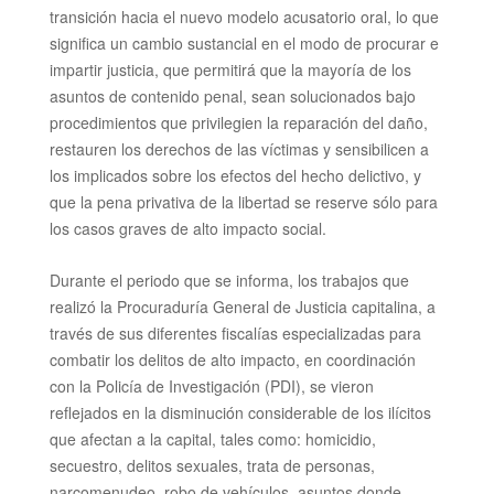
transición hacia el nuevo modelo acusatorio oral, lo que
significa un cambio sustancial en el modo de procurar e
impartir justicia, que permitirá que la mayoría de los
asuntos de contenido penal, sean solucionados bajo
procedimientos que privilegien la reparación del daño,
restauren los derechos de las víctimas y sensibilicen a
los implicados sobre los efectos del hecho delictivo, y
que la pena privativa de la libertad se reserve sólo para
los casos graves de
alto impacto social.
Durante el periodo que se informa, los trabajos que
realizó la Procuraduría General de Justicia capitalina, a
través de sus diferentes fiscalías especializadas para
combatir los delitos
de alto impacto
, en coordinación
con la Policía de Investigación (PDI), se vieron
reflejados en la disminución considerable de los ilícitos
que afectan a la capital, tales como: homicidio,
secuestro, delitos
sexuales, trata de personas,
narcomenudeo, robo de vehículos, asuntos donde