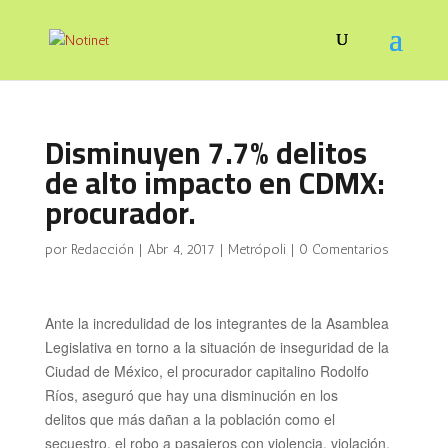
Disminuyen 7.7% delitos
de alto impacto en CDMX:
procurador.
por
Redacción
|
Abr 4, 2017
|
Metrópoli
|
0 Comentarios
Ante la incredulidad de los integrantes de la Asamblea
Legislativa en torno a la situación de inseguridad de la
Ciudad de México, el procurador
capitalino Rodolfo
Ríos, aseguró que hay una disminución en los
delitos
que más dañan a la población como el
secuestro, el robo a pasajeros con violencia, violación,