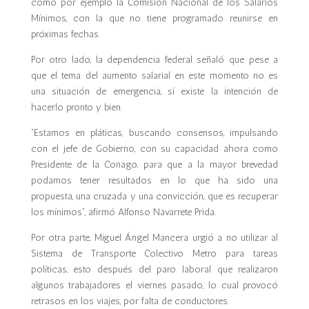
como por ejemplo la Comisión Nacional de los Salarios
Mínimos, con la que no tiene programado reunirse en
próximas fechas.
Por otro lado, la dependencia federal señaló que pese a
que el tema del aumento salarial en este momento no es
una situación de emergencia, sí existe la intención de
hacerlo pronto y bien.
“Estamos en pláticas, buscando consensos, impulsando
con el jefe de Gobierno, con su capacidad ahora como
Presidente de la Conago, para que a la mayor brevedad
podamos tener resultados en lo que ha sido una
propuesta, una cruzada y una convicción, que es recuperar
los mínimos”, afirmó Alfonso Navarrete Prida.
Por otra parte, Miguel Ángel Mancera urgió a no utilizar al
Sistema de Transporte Colectivo Metro para tareas
políticas, esto después del paro laboral que realizaron
algunos trabajadores el viernes pasado, lo cual provocó
retrasos en los viajes, por falta de conductores.