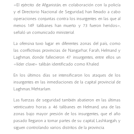
«El ejército de Afganistán, en colaboración con la policía
y el Directorio Nacional de Seguridad, han llevado a cabo
operaciones conjuntas contra los insurgentes en las que al
menos 149 talibanes han muerto y 73 fueron heridos»,
señaló un comunicado ministerial.
La ofensiva tuvo lugar en diferentes zonas del país, como
las conflictivas provincias de Nangarhar, Farah, Helmand y
Laghman, donde fallecieron 47 insurgentes, entre ellos un
«líder clave» talibán identificado como Khaled.
En los últimos días se intensificaron los ataques de los
insurgentes en las inmediaciones de la capital provincial de
Laghman, Mehtarlam.
Las fuerzas de seguridad también abatieron en las últimas
veinticuatro horas a 46 talibanes en Helmand, una de las
zonas bajo mayor presión de los insurgentes, que el año
pasado llegaron a tomar partes de su capital, Lashkargah, y
siguen controlando varios distritos de la provincia.