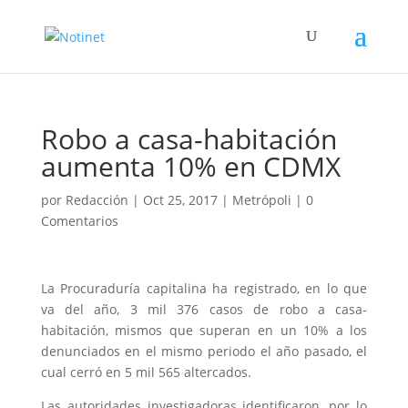
Robo a casa-habitación
aumenta 10% en CDMX
por
Redacción
|
Oct 25, 2017
|
Metrópoli
|
0
Comentarios
La Procuraduría capitalina ha registrado, en lo que
va del año, 3 mil 376 casos de robo a casa-
habitación, mismos que superan en un 10% a los
denunciados en el mismo periodo el año pasado, el
cual cerró en 5 mil 565 altercados.
Las autoridades investigadoras identificaron, por lo