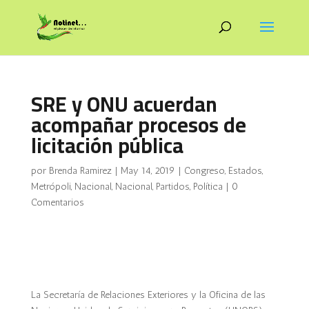
SRE y ONU acuerdan
acompañar procesos de
licitación pública
por
Brenda Ramirez
|
May 14, 2019
|
Congreso
,
Estados
,
Metrópoli
,
Nacional
,
Nacional
,
Partidos
,
Política
|
0
Comentarios
La Secretaría de Relaciones Exteriores y la Oficina de las