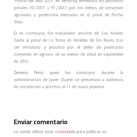
“Policía del Año 2015” en Veracruz, enfrentará los procesos
penales 10/2017 y 91/2017, por los delitos de secuestro
agravado y pederastia, internado en el penal de Pacho
Viejo.
El ex comisario, fue trasladado anoche de San Andrés
Tuxtla al penal de La Toma, en Amatlán de los Reyes, tras
ser vinculado a proceso por el delito de pederastia
cometido en agravio de un menor de edad en septiembre
de 2016.
Zenteno Pérez, quien fue comisario durante la
administración de Javier Duarte, se presentará a audiencia
de vinculación a proceso el 11 de mayo próximo.
Enviar comentario
Lo siento, debes estar
conectado
para publicar un